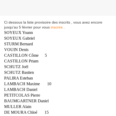
Ci dessous la liste provisoire des inscrits , vous avez encore
jusqu'au 5 février pour vous
inscrire
.
SOYEUX Yoann
SOYEUX Gabriel
STURM Bernard
VOUIN Denis
CASTILLON Côme 5
CASTILLON Priam
SCHUTZ Joël
SCHUTZ Bastien
PALIRA Esteban
LAMBACH Maxime 10
LAMBACH Daniel
PETITCOLAS Pierre
BAUMGARTNER Daniel
MULLER Alain
DE MOURA Chloé 15