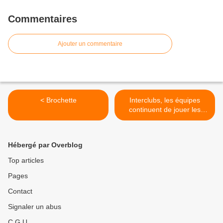
Commentaires
Ajouter un commentaire
< Brochette
Interclubs, les équipes
continuent de jouer les
premiers rôles. >
Hébergé par Overblog
Top articles
Pages
Contact
Signaler un abus
C.G.U.