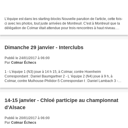
L'équipe est dans les starting-blocks Nouvelle parution de l'article, cette fois-
ci avec les photos, tout juste arrivées de Montreuil. C'est à Montreuil que la
délégation de Colmar était attendue pour trois rencontres à haut niveau.
Délégation composée...
Dimanche 29 janvier - Interclubs
Publié le 24/01/2017 à 06:00
Par
Colmar Échecs
1 - L'équipe 1 (N3) joue à 14 h 15, à Colmar, contre Hoenheim
Correspondant : Daniel Baumgartner 2 - L 'équipe 2 (N4) joue à 9 h, à
Colmar, contre Mulhouse-Philidor-5 Correspondan t : Daniel Lambach 3 -
L'équipe 3 (D1) joue à 9 h, à Sentheim, contre Sentheim-1...
14-15 janvier - Chloé participe au championnat
d'Alsace
Publié le 20/01/2017 à 06:00
Par
Colmar Échecs