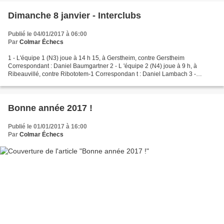
Dimanche 8 janvier - Interclubs
Publié le 04/01/2017 à 06:00
Par
Colmar Échecs
1 - L'équipe 1 (N3) joue à 14 h 15, à Gerstheim, contre Gerstheim
Correspondant : Daniel Baumgartner 2 - L 'équipe 2 (N4) joue à 9 h, à
Ribeauvillé, contre Ribototem-1 Correspondan t : Daniel Lambach 3 -
L'équipe 3 (D1) joue à 9 h, à Colmar, contre Lutterbach-1...
Bonne année 2017 !
Publié le 01/01/2017 à 16:00
Par
Colmar Échecs