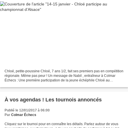
Chloé, petite-poussine Chloé, 7 ans 1/2, fait ses premiers pas en compétition
régionale. Même pas peur ! Un message de Nabil , entraîneur à Colmar
Échecs : Une première participation de la jeune échéphile Chloé au
championnat d'Alsace, cette dernière...
À vos agendas ! Les tournois annoncés
Publié le 12/01/2017 à 06:00
Par
Colmar Échecs
Cliquez sur le tournoi pour en connaître les détails. Parlez autour de vous