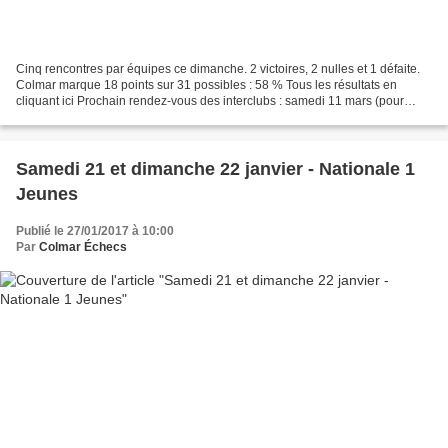
Cinq rencontres par équipes ce dimanche. 2 victoires, 2 nulles et 1 défaite.
Colmar marque 18 points sur 31 possibles : 58 % Tous les résultats en
cliquant ici Prochain rendez-vous des interclubs : samedi 11 mars (pour
l'équipe 1) et dimanche 12 mars...
Samedi 21 et dimanche 22 janvier - Nationale 1
Jeunes
Publié le 27/01/2017 à 10:00
Par
Colmar Échecs