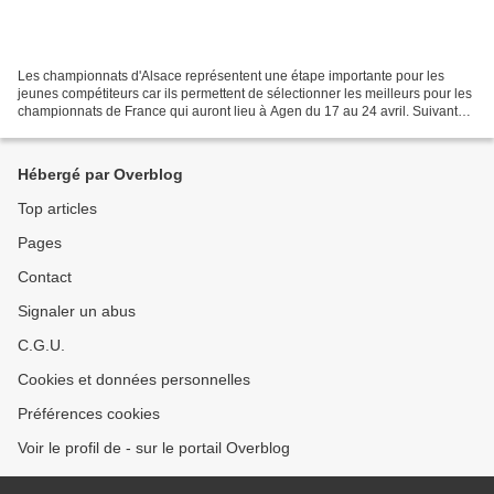
Les championnats d'Alsace représentent une étape importante pour les
jeunes compétiteurs car ils permettent de sélectionner les meilleurs pour les
championnats de France qui auront lieu à Agen du 17 au 24 avril. Suivant
les catégories, le nombre de sélectionnés...
Hébergé par Overblog
Top articles
Pages
Contact
Signaler un abus
C.G.U.
Cookies et données personnelles
Préférences cookies
Voir le profil de - sur le portail Overblog