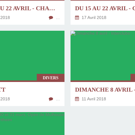
DU 15 AU 22 AVRIL - CHAMPIONNAT DE FRANCE DES JEUNES, À AGEN - 2/4
 2018
…
17 Avril 2018
DIVERS
TT
 2018
…
11 Avril 2018