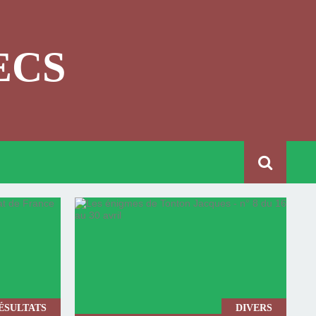
ECS
ÉSULTATS
DIVERS