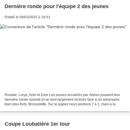
Dernière ronde pour l'équipe 2 des jeunes
Publié le 09/03/2025 à 18:51
Rosalie, Lorys, Ariel et Emir Les jeunes encadrés par Adrien jouaient leur
dernière ronde samedi et se sont largement inclinés face à un adversaire
bien plus forts, Brossolette. Sur le papier nous perdons 7 à 1, mais à la
faveur d'une inversion de l'équipe...
Coupe Loubatière 1er tour