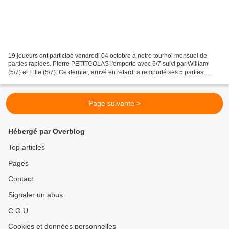
19 joueurs ont participé vendredi 04 octobre à notre tournoi mensuel de
parties rapides. Pierre PETITCOLAS l'emporte avec 6/7 suivi par William
(5/7) et Ellie (5/7). Ce dernier, arrivé en retard, a remporté ses 5 parties,
notamment contre le champion...
Page suivante >
Hébergé par Overblog
Top articles
Pages
Contact
Signaler un abus
C.G.U.
Cookies et données personnelles