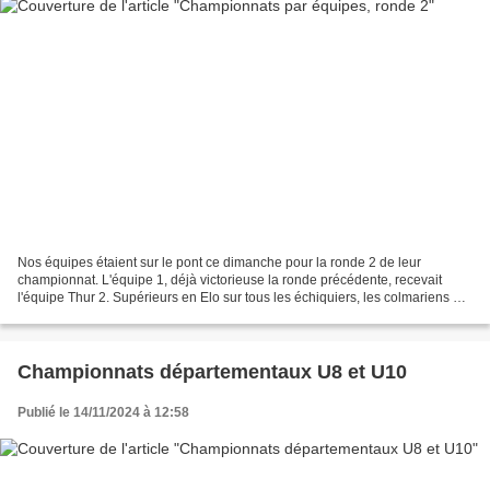
Nos équipes étaient sur le pont ce dimanche pour la ronde 2 de leur
championnat. L'équipe 1, déjà victorieuse la ronde précédente, recevait
l'équipe Thur 2. Supérieurs en Elo sur tous les échiquiers, les colmariens ont
tous assuré, soit par une nulle...
Championnats départementaux U8 et U10
Publié le 14/11/2024 à 12:58