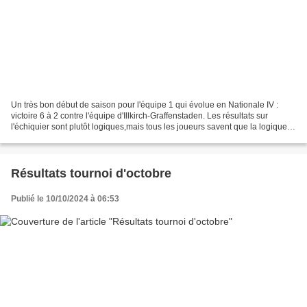
Un très bon début de saison pour l'équipe 1 qui évolue en Nationale IV :
victoire 6 à 2 contre l'équipe d'Illkirch-Graffenstaden. Les résultats sur
l'échiquier sont plutôt logiques,mais tous les joueurs savent que la logique
n'a pas toujours cours, et...
Résultats tournoi d'octobre
Publié le 10/10/2024 à 06:53