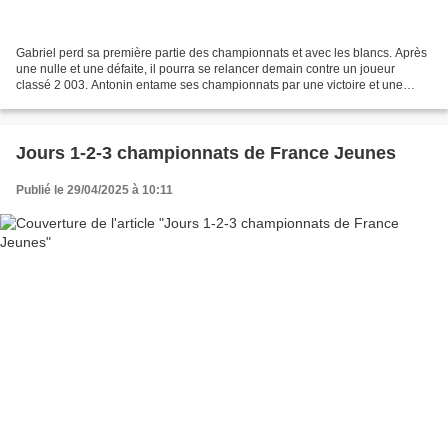
Gabriel perd sa première partie des championnats et avec les blancs. Après
une nulle et une défaite, il pourra se relancer demain contre un joueur
classé 2 003. Antonin entame ses championnats par une victoire et une
défaite face à deux joueurs estimés....
Jours 1-2-3 championnats de France Jeunes
Publié le 29/04/2025 à 10:11