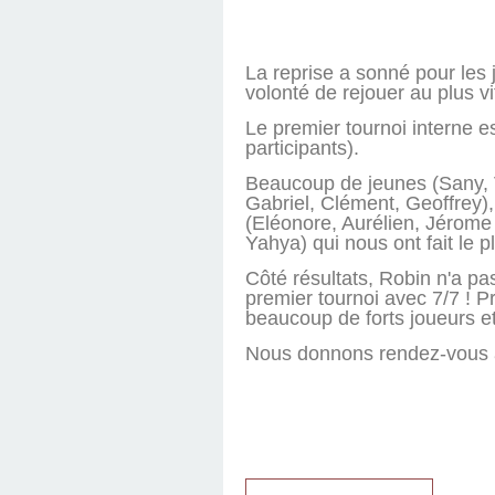
La reprise a sonné pour les j
volonté de rejouer au plus vi
Le premier tournoi interne e
participants).
Beaucoup de jeunes (Sany, Vi
Gabriel, Clément, Geoffrey)
(Eléonore, Aurélien, Jérome
Yahya) qui nous ont fait le p
Côté résultats, Robin n'a pa
premier tournoi avec 7/7 ! Pr
beaucoup de forts joueurs et 
Nous donnons rendez-vous à 