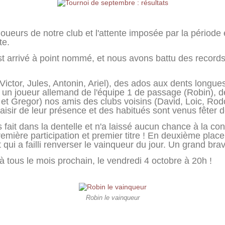
oueurs de notre club et l'attente imposée par la période es
te.
st arrivé à point nommé, et nous avons battu des records
ctor, Jules, Antonin, Ariel), des ados aux dents longue
, un joueur allemand de l'équipe 1 de passage (Robin), 
 et Gregor) nos amis des clubs voisins (David, Loic, Rod
laisir de leur présence et des habitués sont venus fêter d
s fait dans la dentelle et n'a laissé aucun chance à la c
emière participation et premier titre ! En deuxième place
qui a failli renverser le vainqueur du jour. Un grand bravo
tous le mois prochain, le vendredi 4 octobre à 20h !
Robin le vainqueur