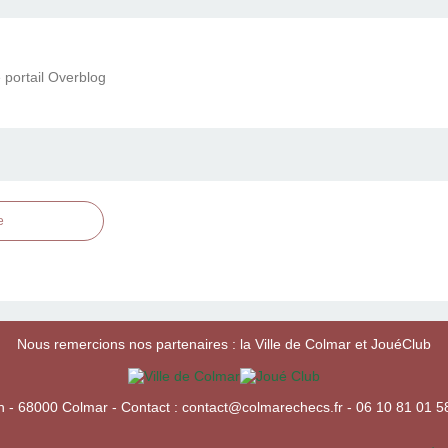
 portail Overblog
e
Nous remercions nos partenaires : la Ville de Colmar et JouéClub
h - 68000 Colmar - Contact : contact@colmarechecs.fr - 06 10 81 01 