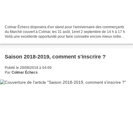
Colmar Échecs disposera d'un stand pour l'anniversaire des commerçants
du Marché couvert à Colmar, les 31 août, 1eret 2 septembre de 14 h à 17 h.
Voilà une excellente opportunité pour faire connaitre encore mieux notre
club aux Colmariens et accueillir...
Saison 2018-2019, comment s'inscrire ?
Publié le 28/08/2018 à 04:00
Par
Colmar Échecs