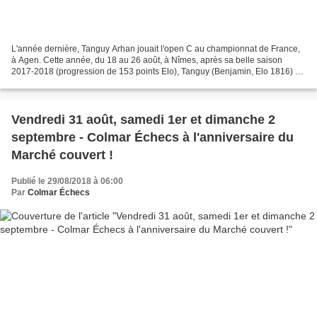
L'année dernière, Tanguy Arhan jouait l'open C au championnat de France,
à Agen. Cette année, du 18 au 26 août, à Nîmes, après sa belle saison
2017-2018 (progression de 153 points Elo), Tanguy (Benjamin, Elo 1816) se
devait d'affronter l'open B et ses...
Vendredi 31 août, samedi 1er et dimanche 2
septembre - Colmar Échecs à l'anniversaire du
Marché couvert !
Publié le 29/08/2018 à 06:00
Par
Colmar Échecs