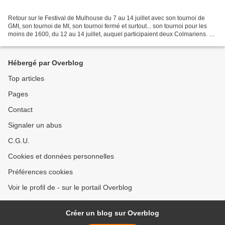
Retour sur le Festival de Mulhouse du 7 au 14 juillet avec son tournoi de
GMI, son tournoi de MI, son tournoi fermé et surtout... son tournoi pour les
moins de 1600, du 12 au 14 juillet, auquel participaient deux Colmariens. La
famille Soyeux réalise...
Hébergé par Overblog
Top articles
Pages
Contact
Signaler un abus
C.G.U.
Cookies et données personnelles
Préférences cookies
Voir le profil de - sur le portail Overblog
Créer un blog sur Overblog