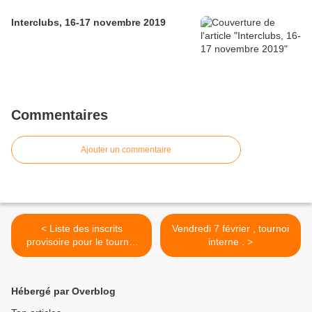
Interclubs, 16-17 novembre 2019
Commentaires
Ajouter un commentaire
< Liste des inscrits
Vendredi 7 février , tournoi
provisoire pour le tournoi
interne . >
Blitz du vendredi 7 février ,
24 inscrits !
Hébergé par Overblog