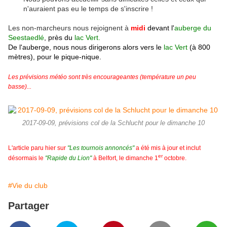
n'auraient pas eu le temps de s'inscrire !
Les non-marcheurs nous rejoignent
à
midi
devant l'
auberge du
Seestaedlé
, près du
lac Vert.
De l'auberge, nous nous dirigerons alors vers le
lac Vert
(à 800
mètres), pour le pique-nique.
Les prévisions météo sont très encourageantes (température un peu
basse)...
2017-09-09, prévisions col de la Schlucht pour le dimanche 10
L'article paru hier sur
"Les tournois annoncés"
a été mis à jour et inclut
er
désormais le
"Rapide du Lion"
à Belfort, le dimanche 1
octobre.
#Vie du club
Partager