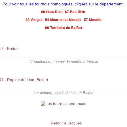
Pour voir tous les tournois homologués, cliquez sur le département :
68-Haut-Rhin
67-Bas-Rhin
88-Vosges
54-Meurthe-et-Moselle
57-Moselle
90-Territoire-de-Belfort
7 - Erstein
17 septembre, tournoi de rentrée à Erstein
1 - Rapide du Lion, Belfort
1er octobre, rapide du Lion, à Belfort
Retour à l'accueil