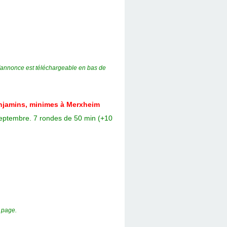
'annonce est téléchargeable en bas de
enjamins, minimes à Merxheim
 septembre. 7 rondes de 50 min (+10
 page.