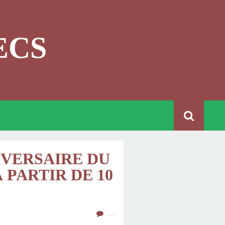
ECS
NIVERSAIRE DU
 PARTIR DE 10
…