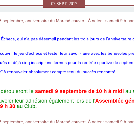
07
SEPT.
2017
Échecs, qui n'a pas désempli pendant les trois jours de l'anniversai
vrir le jeu d'échecs et tester leur savoir-faire avec les bénévoles pr
ués et déjà cinq inscriptions fermes pour la rentrée sportive de septem
e"
à renouveler absolument compte tenu du succès rencontré...
 dérouleront le
samedi 9 septembre de 10 h à midi
au C
eler leur adhésion également lors de l'
Assemblée gén
9 h 30
au Club.