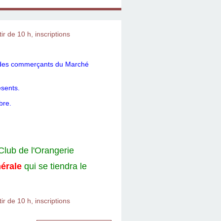
re des commerçants du Marché
ésents.
bre.
lub de l'Orangerie
érale
qui se tiendra le