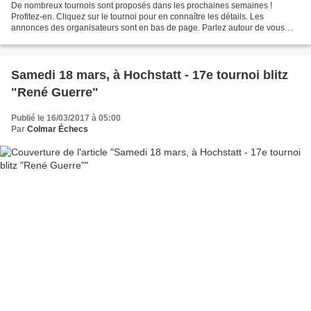
De nombreux tournois sont proposés dans les prochaines semaines !
Profitez-en. Cliquez sur le tournoi pour en connaître les détails. Les
annonces des organisateurs sont en bas de page. Parlez autour de vous
(aux capitaines, aux formateurs...) de vos souhaits...
Samedi 18 mars, à Hochstatt - 17e tournoi blitz
"René Guerre"
Publié le 16/03/2017 à 05:00
Par
Colmar Échecs