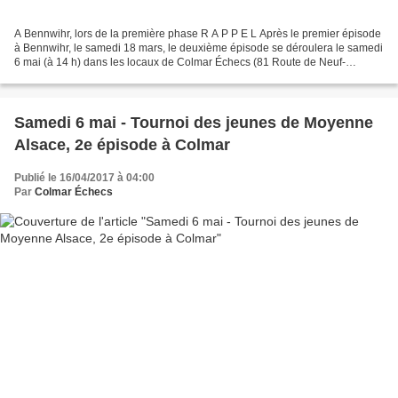
A Bennwihr, lors de la première phase R A P P E L Après le premier épisode
à Bennwihr, le samedi 18 mars, le deuxième épisode se déroulera le samedi
6 mai (à 14 h) dans les locaux de Colmar Échecs (81 Route de Neuf-
Brisach) Nous souhaitons à cette deuxième...
Samedi 6 mai - Tournoi des jeunes de Moyenne
Alsace, 2e épisode à Colmar
Publié le 16/04/2017 à 04:00
Par
Colmar Échecs