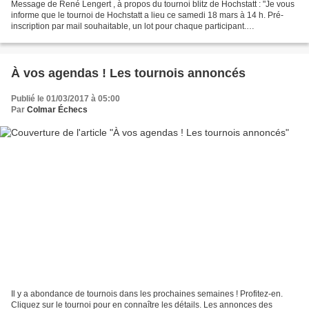
Message de René Lengert , à propos du tournoi blitz de Hochstatt : "Je vous
informe que le tournoi de Hochstatt a lieu ce samedi 18 mars à 14 h. Pré-
inscription par mail souhaitable, un lot pour chaque participant.
Cordialement." René Lengert Salle E....
À vos agendas ! Les tournois annoncés
Publié le 01/03/2017 à 05:00
Par
Colmar Échecs
Il y a abondance de tournois dans les prochaines semaines ! Profitez-en.
Cliquez sur le tournoi pour en connaître les détails. Les annonces des