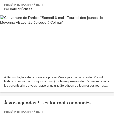
Publié le 02/05/2017 à 04:00
Par
Colmar Échecs
A Bennwihr, lors de la première phase Mise à jour de l'article du 30 avril
Nabil communique : Bonjour à tous, (...) Je me permets de m'adresser à tous
les parents afin de vous rappeler qu'une 2e édition du tournoi des jeunes
échéphiles aura lieu ce samedi...
À vos agendas ! Les tournois annoncés
Publié le 01/05/2017 à 04:00