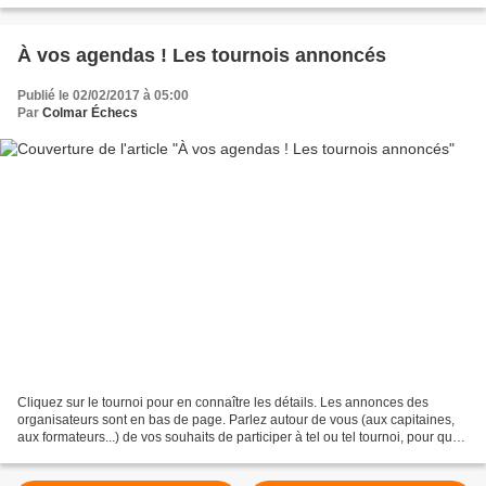
À vos agendas ! Les tournois annoncés
Publié le 02/02/2017 à 05:00
Par
Colmar Échecs
Cliquez sur le tournoi pour en connaître les détails. Les annonces des
organisateurs sont en bas de page. Parlez autour de vous (aux capitaines,
aux formateurs...) de vos souhaits de participer à tel ou tel tournoi, pour que
le covoiturage soit organisé...