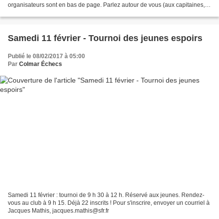
organisateurs sont en bas de page. Parlez autour de vous (aux capitaines,
aux formateurs...) de vos souhaits...
Samedi 11 février - Tournoi des jeunes espoirs
Publié le 08/02/2017 à 05:00
Par
Colmar Échecs
Samedi 11 février : tournoi de 9 h 30 à 12 h. Réservé aux jeunes. Rendez-
vous au club à 9 h 15. Déjà 22 inscrits ! Pour s'inscrire, envoyer un courriel à
Jacques Mathis, jacques.mathis@sfr.fr