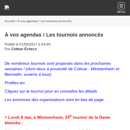
MENU
Accueil
» À vos agendas ! Les tournois annoncés
À vos agendas ! Les tournois annoncés
Publié le 01/05/2017 à 04:00
Par
Colmar Échecs
De nombreux tournois sont proposés dans les prochaines
semaines ! (dont deux à proximité de Colmar : Wintzenheim et
Bennwihr, ouverts à tous)
Profitez-en.
Cliquez sur le tournoi pour en connaître les détails.
Les annonces des organisateurs sont en bas de page.
e
> Lundi 8 mai, à Wintzenheim, 25
tournoi de la Dame
blanche
: