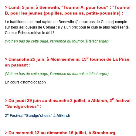
> Lundi 5 juin, à Bennwihr, "Tournoi A, pour tous" ; "Tournoi
B, pour les jeunes (pupilles, poussins, petits-poussins) :
Le traditionnel tournoi rapide de Bennwihr (à deux pas de Colmar) compte
sur tous les joueurs de Colmar : il y a un prix pour le club le plus représenté.
Colmar Échecs relève le défi !
(Voir en bas de cette page, l'annonce du tournoi, à télécharger)
e
> Dimanche 25 juin, à Mommenheim, 15
tournoi de La Prise
en passant :
(Voir en bas de cette page, l'annonce du tournoi, à télécharger)
En cours d'homologation
e
> Du jeudi 29 juin au dimanche 2 juillet, à Altkirch, 2
festival
"Sundgo'chess" :
e
2
Festival "Sundgo'chess" à Altkirch
> Du mercredi 12 au dimanche 16 juillet, à Strasbourg,