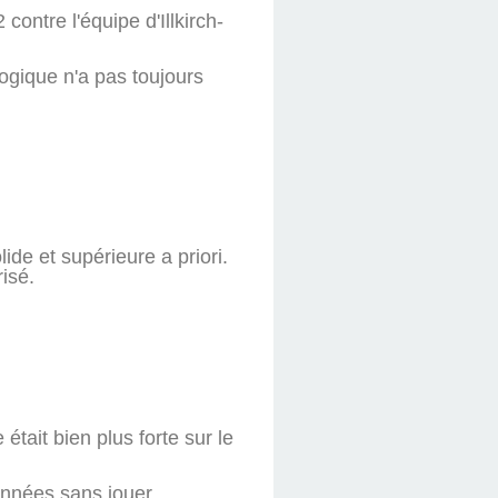
contre l'équipe d'Illkirch-
logique n'a pas toujours
ide et supérieure a priori.
isé.
était bien plus forte sur le
années sans jouer.