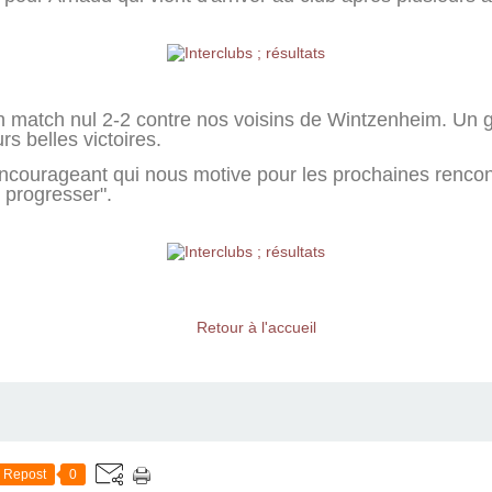
n match nul 2-2 contre nos voisins de Wintzenheim. Un
urs belles victoires.
encourageant qui nous motive pour les prochaines rencont
t progresser".
Retour à l'accueil
Repost
0