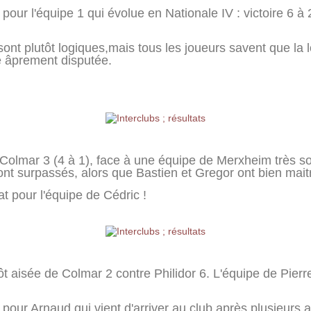
our l'équipe 1 qui évolue en Nationale IV : victoire 6 à 2 
 sont plutôt logiques,mais tous les joueurs savent que la 
é âprement disputée.
 Colmar 3 (4 à 1), face à une équipe de Merxheim très sol
nt surpassés, alors que Bastien et Gregor ont bien maitr
 pour l'équipe de Cédric !
ôt aisée de Colmar 2 contre Philidor 6. L'équipe de Pierre 
 pour Arnaud qui vient d'arriver au club après plusieurs 