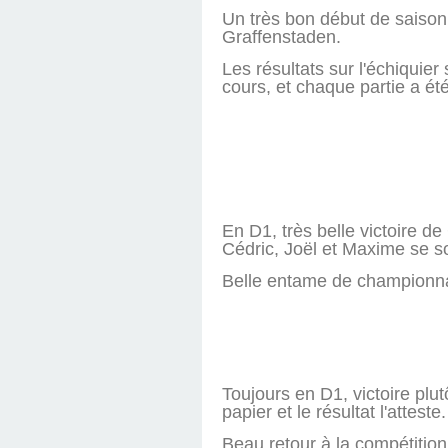
Un très bon début de saison p
Graffenstaden.
Les résultats sur l'échiquier
cours, et chaque partie a ét
En D1, très belle victoire de
Cédric, Joël et Maxime se so
Belle entame de championnat
Toujours en D1, victoire plut
papier et le résultat l'atteste.
Beau retour à la compétition