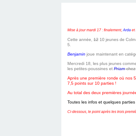
Mise à jour mardi 17 : finalement,
Arda
et
Cette année,
12
10 jeunes de Colma
5.
Benjamin
joue maintenant en catég
Mercredi 18, les plus jeunes commen
les petites-poussines et
Priam
chez 
Après une première ronde où nos 5 j
7,5 points sur 10 parties !
Au total des deux premières journée
Toutes les infos et quelques parties
Ci-dessous, le point après les trois prem