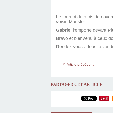
Le tournoi du mois de novem
voisin Munster.
Gabriel
l’emporte devant
Pi
Bravo et bienvenu à ceux don
Rendez-vous à tous le vendr
Article précédent
PARTAGER CET ARTICLE