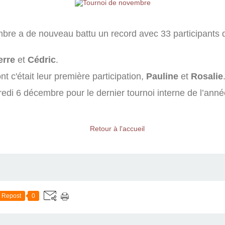
bre a de nouveau battu un record avec 33 participants d
erre
et
Cédric
.
t c'était leur première participation,
Pauline
et
Rosalie
edi 6 décembre pour le dernier tournoi interne de l’an
Retour à l'accueil
Repost
0