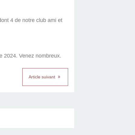
ont 4 de notre club ami et
.
née 2024. Venez nombreux.
Article suivant