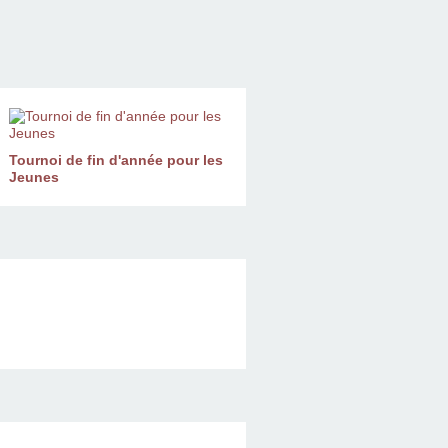
Tournoi de fin d'année pour les
Jeunes