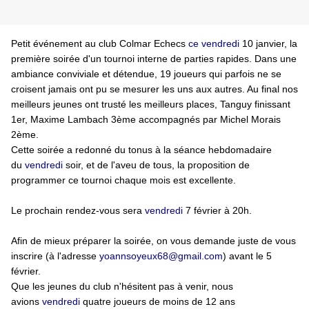
Petit événement au club Colmar Echecs
ce vendredi
10 janvier, la
première soirée d'un tournoi interne de parties rapides. Dans une
ambiance conviviale et détendue, 19 joueurs qui parfois ne se
croisent jamais ont pu se mesurer les uns aux autres. Au final nos
meilleurs jeunes ont trusté les meilleurs places, Tanguy finissant
1er, Maxime Lambach 3ème accompagnés par Michel Morais
2ème.
Cette soirée a redonné du tonus à la séance hebdomadaire
du
vendredi
soir, et de l'aveu de tous, la proposition de
programmer ce tournoi chaque mois est excellente.
Le prochain rendez-vous sera
vendredi
7 février à 20h.
Afin de mieux préparer la soirée, on vous demande juste de vous
inscrire (à l'adresse
yoannsoyeux68@gmail.com
) avant le 5
février.
Que les jeunes du club n'hésitent pas à venir, nous
avions
vendredi
quatre joueurs de moins de 12 ans