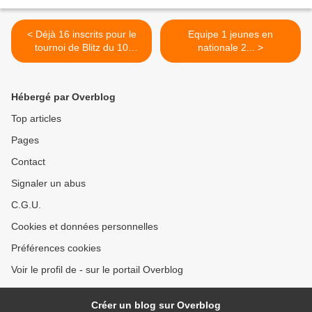
< Déjà 16 inscrits pour le
Equipe 1 jeunes en
tournoi de Blitz du 10
nationale 2... >
janvier 2020.
Hébergé par Overblog
Top articles
Pages
Contact
Signaler un abus
C.G.U.
Cookies et données personnelles
Préférences cookies
Voir le profil de - sur le portail Overblog
Créer un blog sur Overblog