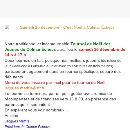
Notre traditionnel et incontournable
Tournoi de Noël des
Jeunes de Colmar Échecs
aura lieu le
samedi 16 décembre de
14 h à 17 h
Deux tournois en fait, puisque nos meilleurs joueurs
(de retour de
leur week-end à Lons-le-Saulnier avec trois victoires en trois matchs)
participeront également dans un tournoi spécifique, séparé des
débutants.
Merci de vous inscrire par mail pour ce tournoi de Noël :
jacques.mathis@sfr.fr
Le tournoi se terminera par un petit goûter avec remise de
récompenses et de friandises vers 16 h 30, en présence des
parents qui le souhaitent...
En espérant vous voir nombreux...
Amitiés
Jacques Mathis
Président de Colmar Échecs