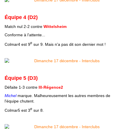
Équipe 4 (D2)
Match nul 2-2 contre
Wittelsheim
Conforme à l'attente...
e
Colmar4 est 9
sur 9. Mais n'a pas dit son dernier mot !
Équipe 5 (D3)
Défaite 1-3 contre
Ill-Régence2
Michel
marque. Malheureusement les autres membres de
l'équipe chutent.
e
Colmar5 est 3
sur 8.