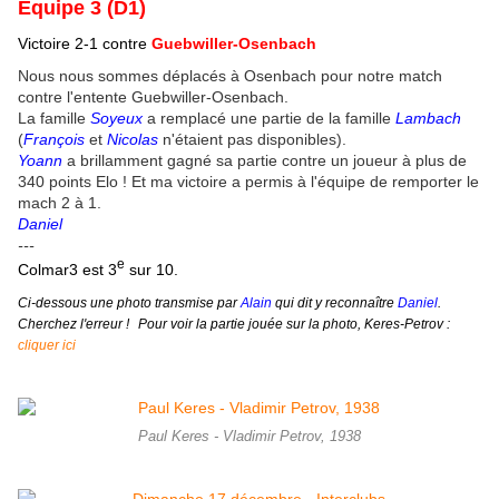
Équipe 3 (D1)
Victoire 2-1 contre
Guebwiller-Osenbach
Nous nous sommes déplacés à Osenbach pour notre match
contre l'entente Guebwiller-Osenbach.
La famille
Soyeux
a remplacé une partie de
la famille
Lambach
(
François
et
Nicolas
n'étaient pas disponibles).
Yoann
a brillamment gagné sa partie contre un joueur à plus de
340 points Elo ! Et m
a victoire a permis à l'équipe de remporter le
mach 2 à 1.
Daniel
---
e
Colmar3 est 3
sur 10.
Ci-dessous une photo transmise par
Alain
qui dit y reconnaître
Daniel
.
Cherchez l'erreur !
Pour voir la partie jouée sur la photo, Keres-Petrov :
cliquer ici
Paul Keres - Vladimir Petrov, 1938