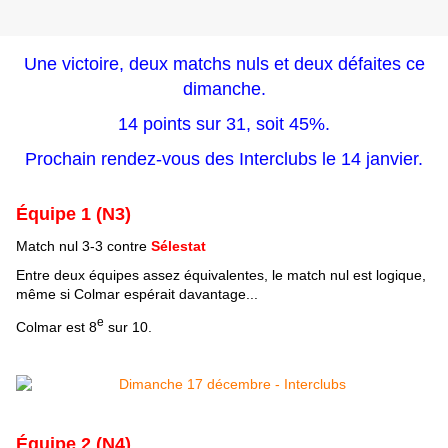
Une victoire, deux matchs nuls et deux défaites ce
dimanche.
14 points sur 31, soit 45%.
Prochain rendez-vous des Interclubs le 14 janvier.
Équipe 1 (N3)
Match nul 3-3 contre
Sélestat
Entre deux équipes assez équivalentes, le match nul est logique,
même si Colmar espérait davantage...
e
Colmar est 8
sur 10.
Équipe 2 (N4)