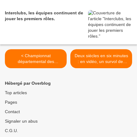
Interclubs, les équipes continuent de
jouer les premiers rôles.
< Championnat
Deux siècles en six minutes
départemental des
: en vidéo, un survol des
Poussins et Petits-Poussins
meilleurs joueurs d'échecs
: tous les résultats
>
Hébergé par Overblog
Top articles
Pages
Contact
Signaler un abus
C.G.U.