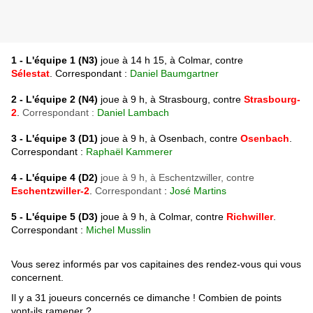
1 - L'équipe 1 (N3)
joue à 14 h 15, à Colmar, contre
Sélestat
. Correspondant :
Daniel Baumgartner
2 - L
'équipe 2 (N4)
joue à 9 h, à Strasbourg, contre
Strasbourg-
2
.
Correspondant :
Daniel Lambach
3 - L'équipe 3 (D1)
joue à 9 h, à Osenbach, contre
Osenbach
.
Correspondant :
Raphaël Kammerer
4 - L'équipe 4
(D2)
joue à 9 h, à Eschentzwiller, contre
Eschentzwiller-2
.
Correspondant
:
José Martins
5 - L'équipe 5
(D3)
joue à 9 h, à Colmar, contre
Richwiller
.
Correspondant :
Michel Musslin
Vous serez informés par vos capitaines des rendez-vous qui vous
concernent.
Il y a 31 joueurs concernés ce dimanche ! Combien de points
vont-ils ramener ?