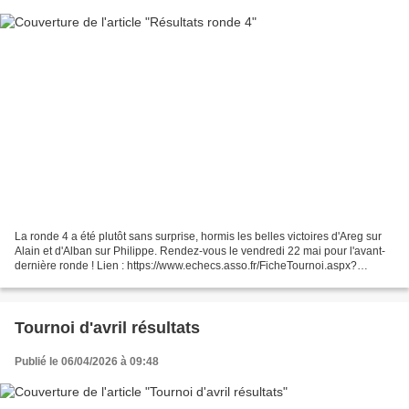
La ronde 4 a été plutôt sans surprise, hormis les belles victoires d'Areg sur
Alain et d'Alban sur Philippe. Rendez-vous le vendredi 22 mai pour l'avant-
dernière ronde ! Lien : https://www.echecs.asso.fr/FicheTournoi.aspx?
Ref=70400 Areg et Alban
Tournoi d'avril résultats
Publié le 06/04/2026 à 09:48