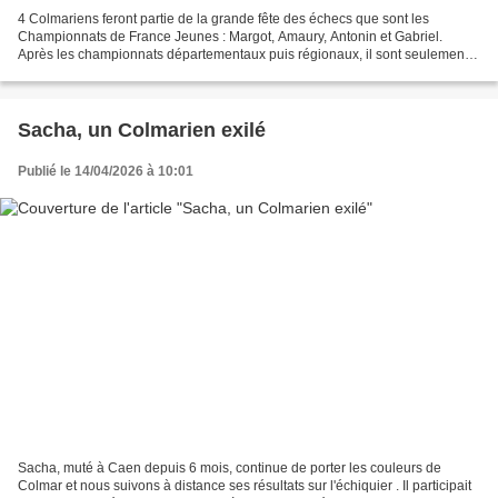
4 Colmariens feront partie de la grande fête des échecs que sont les
Championnats de France Jeunes : Margot, Amaury, Antonin et Gabriel.
Après les championnats départementaux puis régionaux, il sont seulement 4
à avoir l'honneur de se mesurer aux meilleurs...
Sacha, un Colmarien exilé
Publié le 14/04/2026 à 10:01
Sacha, muté à Caen depuis 6 mois, continue de porter les couleurs de
Colmar et nous suivons à distance ses résultats sur l'échiquier . Il participait