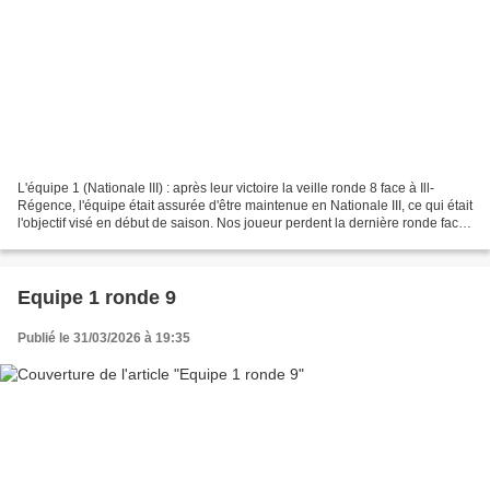
L'équipe 1 (Nationale III) : après leur victoire la veille ronde 8 face à Ill-
Régence, l'équipe était assurée d'être maintenue en Nationale III, ce qui était
l'objectif visé en début de saison. Nos joueur perdent la dernière ronde face
à l'équipe leader,...
Equipe 1 ronde 9
Publié le 31/03/2026 à 19:35