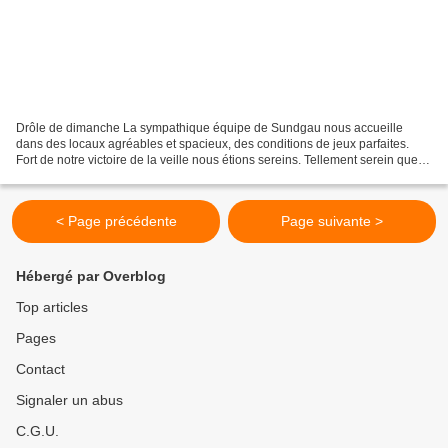
Drôle de dimanche La sympathique équipe de Sundgau nous accueille
dans des locaux agréables et spacieux, des conditions de jeux parfaites.
Fort de notre victoire de la veille nous étions sereins. Tellement serein que
nous avons joué comme des serins....
< Page précédente
Page suivante >
Hébergé par Overblog
Top articles
Pages
Contact
Signaler un abus
C.G.U.