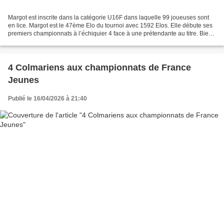
Margot est inscrite dans la catégorie U16F dans laquelle 99 joueuses sont
en lice. Margot est le 47ème Elo du tournoi avec 1592 Elos. Elle débute ses
premiers championnats à l’échiquier 4 face à une prétendante au titre. Bien
préparée, Margot lui tient...
4 Colmariens aux championnats de France
Jeunes
Publié le 16/04/2026 à 21:40