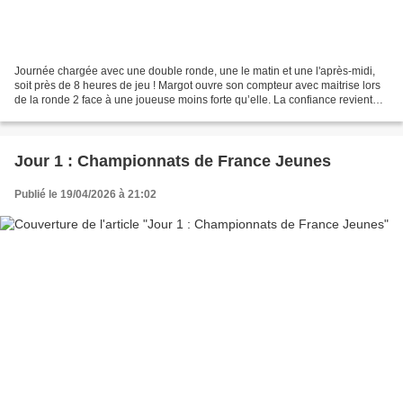
Journée chargée avec une double ronde, une le matin et une l'après-midi,
soit près de 8 heures de jeu ! Margot ouvre son compteur avec maitrise lors
de la ronde 2 face à une joueuse moins forte qu’elle. La confiance revient
alors. Au cours de la partie...
Jour 1 : Championnats de France Jeunes
Publié le 19/04/2026 à 21:02