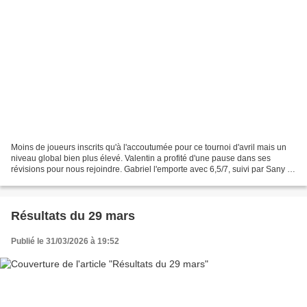
Moins de joueurs inscrits qu'à l'accoutumée pour ce tournoi d'avril mais un
niveau global bien plus élevé. Valentin a profité d'une pause dans ses
révisions pour nous rejoindre. Gabriel l'emporte avec 6,5/7, suivi par Sany et
Yvan. Rendez-vous le vendredi...
Résultats du 29 mars
Publié le 31/03/2026 à 19:52