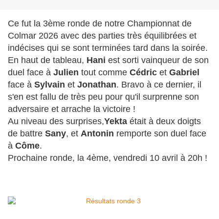
Ce fut la 3ème ronde de notre Championnat de
Colmar 2026 avec des parties très équilibrées et
indécises qui se sont terminées tard dans la soirée.
En haut de tableau,
Hani
est sorti vainqueur de son
duel face à
Julien
tout comme
Cédric
et
Gabriel
face à
Sylvain
et
Jonathan
. Bravo à ce dernier, il
s'en est fallu de très peu pour qu'il surprenne son
adversaire et arrache la victoire !
Au niveau des surprises,
Yekta
était à deux doigts
de battre
Sany
, et
Antonin
remporte son duel face
à
Côme
.
Prochaine ronde, la 4ème, vendredi 10 avril à 20h !