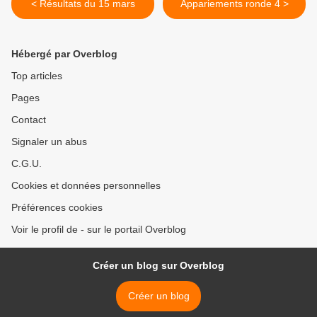
< Résultats du 15 mars
Appariements ronde 4 >
Hébergé par Overblog
Top articles
Pages
Contact
Signaler un abus
C.G.U.
Cookies et données personnelles
Préférences cookies
Voir le profil de - sur le portail Overblog
Créer un blog sur Overblog
Créer un blog