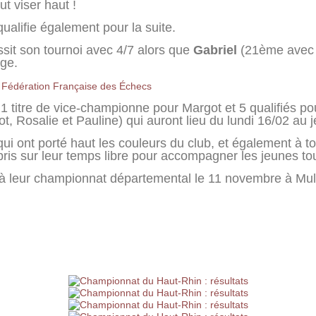
ut viser haut !
ualifie également pour la suite.
ssit son tournoi avec 4/7 alors que
Gabriel
(21ème avec 
age.
:
Fédération Française des Échecs
ec 1 titre de vice-championne pour Margot et 5 qualifiés 
t, Rosalie et Pauline) qui auront lieu du lundi 16/02 au j
i ont porté haut les couleurs du club, et également à to
 pris sur leur temps libre pour accompagner les jeunes to
 à leur championnat départemental le 11 novembre à Mu