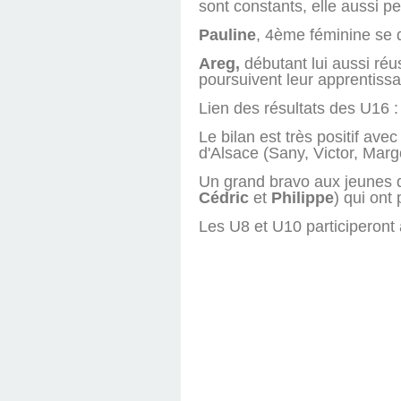
sont constants, elle aussi pe
Pauline
, 4ème féminine se q
Areg,
débutant lui aussi réu
poursuivent leur apprentiss
Lien des résultats des U16 
Le bilan est très positif av
d'Alsace (Sany, Victor, Margo
Un grand bravo aux jeunes qu
Cédric
et
Philippe
) qui ont
Les U8 et U10 participeront