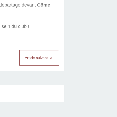
 départage devant
Côme
sein du club !
Article suivant