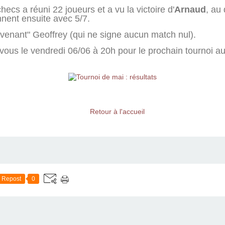
ecs a réuni 22 joueurs et a vu la victoire d'
Arnaud
, au
nent ensuite avec 5/7.
evenant" Geoffrey (qui ne signe aucun match nul).
us le vendredi 06/06 à 20h pour le prochain tournoi au 
Retour à l'accueil
Repost
0