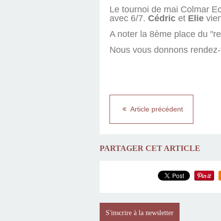
Le tournoi de mai Colmar Ech
avec 6/7.
Cédric
et
Elie
vien
A noter la 8ème place du "r
Nous vous donnons rendez-vo
Article précédent
PARTAGER CET ARTICLE
S'inscrire à la newsletter