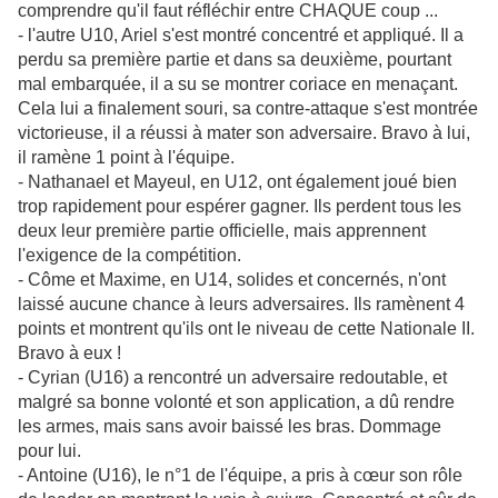
comprendre qu'il faut réfléchir entre CHAQUE coup ...
- l'autre U10, Ariel s'est montré concentré et appliqué. Il a
perdu sa première partie et dans sa deuxième, pourtant
mal embarquée, il a su se montrer coriace en menaçant.
Cela lui a finalement souri, sa contre-attaque s'est montrée
victorieuse, il a réussi à mater son adversaire. Bravo à lui,
il ramène 1 point à l'équipe.
- Nathanael et Mayeul, en U12, ont également joué bien
trop rapidement pour espérer gagner. Ils perdent tous les
deux leur première partie officielle, mais apprennent
l'exigence de la compétition.
- Côme et Maxime, en U14, solides et concernés, n'ont
laissé aucune chance à leurs adversaires. Ils ramènent 4
points et montrent qu'ils ont le niveau de cette Nationale II.
Bravo à eux !
- Cyrian (U16) a rencontré un adversaire redoutable, et
malgré sa bonne volonté et son application, a dû rendre
les armes, mais sans avoir baissé les bras. Dommage
pour lui.
- Antoine (U16), le n°1 de l'équipe, a pris à cœur son rôle