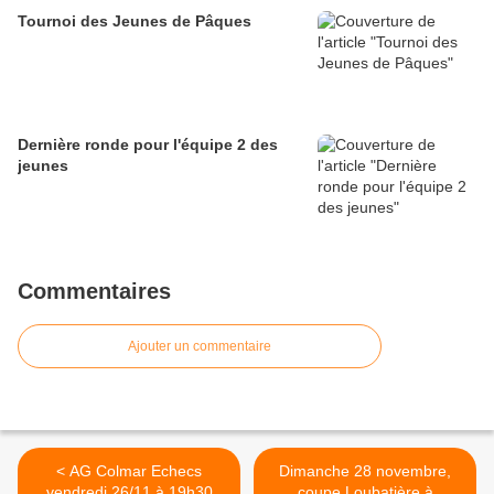
Tournoi des Jeunes de Pâques
Dernière ronde pour l'équipe 2 des
jeunes
Commentaires
Ajouter un commentaire
< AG Colmar Echecs
Dimanche 28 novembre,
vendredi 26/11 à 19h30
coupe Loubatière à