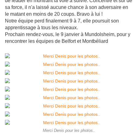
de leader en montrant la voie à suivre. Concentré et sûr de
sa force, il n'a laissé aucune chance à son adversaire en
le matant en moins de 20 coups. Bravo à lui !
Notre équipe perd finalement 9 à 7, elle poursuit son
apprentissage à tous les niveaux.
Prochain rendez-vous, le 9 janvier à Mundolsheim, pour y
rencontrer les équipes de Belfort et Montbéliard
Merci Denis pour les photos..