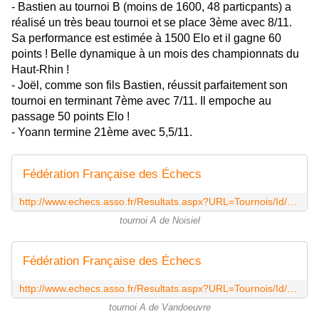
- Bastien au tournoi B (moins de 1600, 48 particpants) a
réalisé un très beau tournoi et se place 3ème avec 8/11.
Sa performance est estimée à 1500 Elo et il gagne 60
points ! Belle dynamique à un mois des championnats du
Haut-Rhin !
- Joël, comme son fils Bastien, réussit parfaitement son
tournoi en terminant 7ème avec 7/11. Il empoche au
passage 50 points Elo !
- Yoann termine 21ème avec 5,5/11.
Fédération Française des Échecs
http://www.echecs.asso.fr/Resultats.aspx?URL=Tournois/Id/52707/52707&Action=Cl
tournoi A de Noisiel
Fédération Française des Échecs
http://www.echecs.asso.fr/Resultats.aspx?URL=Tournois/Id/52907/52907&Action=Cl
tournoi A de Vandoeuvre