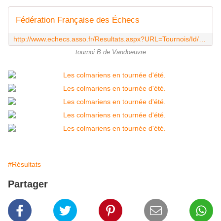
Fédération Française des Échecs
http://www.echecs.asso.fr/Resultats.aspx?URL=Tournois/Id/52908/52908&Action=Cl
tournoi B de Vandoeuvre
#Résultats
Partager