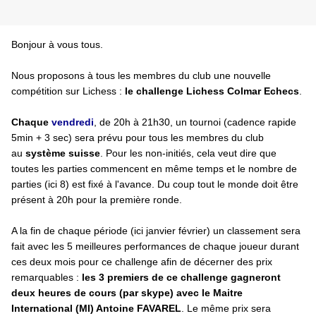
Bonjour à vous tous.
Nous proposons à tous les membres du club une nouvelle
compétition sur Lichess :
le challenge Lichess Colmar Echecs
.
Chaque
vendredi
, de 20h à 21h30, un tournoi (cadence rapide
5min + 3 sec) sera prévu pour tous les membres du club
au
système suisse
. Pour les non-initiés, cela veut dire que
toutes les parties commencent en même temps et le nombre de
parties (ici 8) est fixé à l'avance. Du coup tout le monde doit être
présent à 20h pour la première ronde.
A la fin de chaque période (ici janvier février) un classement sera
fait avec les 5 meilleures performances de chaque joueur durant
ces deux mois pour ce challenge afin de décerner des prix
remarquables :
les 3 premiers de ce challenge gagneront
deux heures de cours (par skype) avec le Maitre
International (MI) Antoine FAVAREL
. Le même prix sera