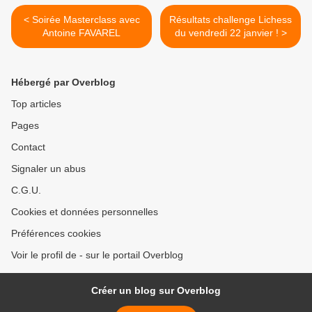
< Soirée Masterclass avec
Résultats challenge Lichess
Antoine FAVAREL
du vendredi 22 janvier ! >
Hébergé par Overblog
Top articles
Pages
Contact
Signaler un abus
C.G.U.
Cookies et données personnelles
Préférences cookies
Voir le profil de - sur le portail Overblog
Créer un blog sur Overblog