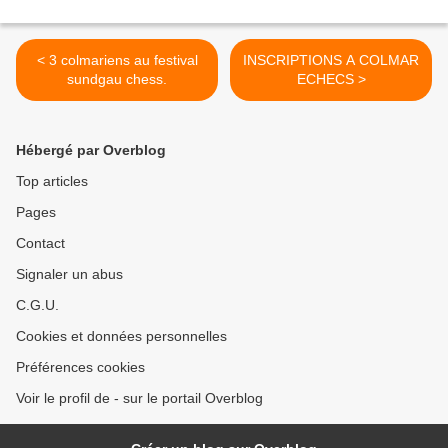
< 3 colmariens au festival
INSCRIPTIONS A COLMAR
sundgau chess.
ECHECS >
Hébergé par Overblog
Top articles
Pages
Contact
Signaler un abus
C.G.U.
Cookies et données personnelles
Préférences cookies
Voir le profil de - sur le portail Overblog