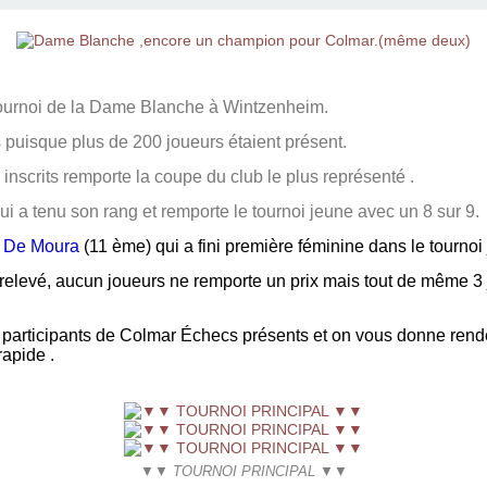
 tournoi de la Dame Blanche à Wintzenheim.
 puisque plus de 200 joueurs étaient présent.
nscrits remporte la coupe du club le plus représenté .
ui a tenu son rang et remporte le tournoi jeune avec un 8 sur 9.
 De Moura
(11 ème)
qui a fini première féminine dans le tournoi
rès relevé, aucun joueurs ne remporte un prix mais tout de même 3 
s participants de Colmar Échecs présents et on vous donne rend
rapide .
▼▼ TOURNOI PRINCIPAL ▼▼