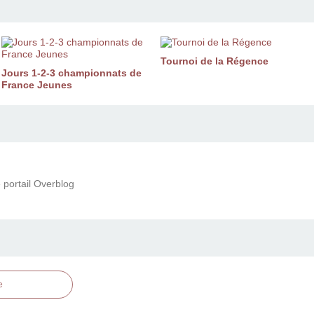
Tournoi de la Régence
Jours 1-2-3 championnats de
France Jeunes
 portail Overblog
e