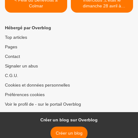
< Fête du Bénévolat à
Interclubs ,c'était le
Colmar
dimanche 28 avril à
Eschentzwiller. >
Hébergé par Overblog
Top articles
Pages
Contact
Signaler un abus
C.G.U.
Cookies et données personnelles
Préférences cookies
Voir le profil de - sur le portail Overblog
Créer un blog sur Overblog
Créer un blog