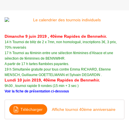
Dimanche 9 juin 2019 , 40ème Rapides de Bennwhir.
14 h Tournoi de blitz de 2 x 7mn, non homologué, inscriptions 3€, 3 prix,
70% reversés
17 h Tournoi au féminin entre une sélection féminines d'Alsace et une
sélection de féminines de BENNWIHR.
A partir de 17 h tartes flambées payantes.
19 h Simultanée gratuite pour tous contre Emma RICHARD, Etienne
MENSCH, Guillaume GOETTELMANN et Sylvain DEGARDIN .
Lundi 10 juin 2019, 40ème Rapides de Bennwhir.
9h30 , tournoi rapide 9 rondes (15 min + 3 sec )
Voir la fiche de présentation ci-dessous
Télécharger
Affiche tournoi 40ème anniversaire