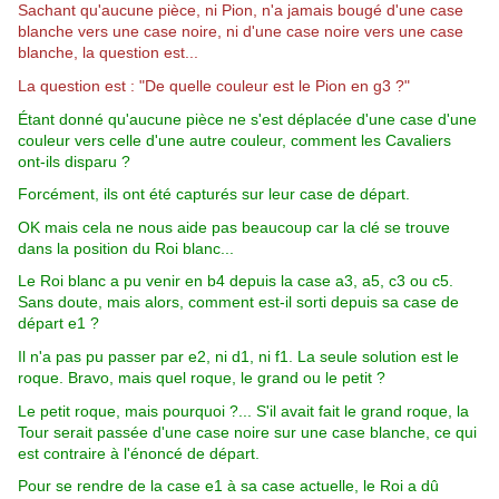
Sachant qu'aucune pièce, ni Pion, n'a jamais bougé d'une case
blanche vers une case noire, ni d'une case noire vers une case
blanche, la question est...
La question est : "De quelle couleur est le Pion en g3 ?"
É
tant donné qu'aucune pièce ne s'est déplacée d'une case d'une
couleur vers celle d'une autre couleur, comment les Cavaliers
ont-ils disparu ?
Forcément, ils ont été capturés sur leur case de départ.
OK mais cela ne nous aide pas beaucoup car la clé se trouve
dans la position du Roi blanc...
Le Roi blanc a pu venir en b4 depuis la case a3, a5, c3 ou c5.
Sans doute, mais alors, comment est-il sorti depuis sa case de
départ e1 ?
Il n'a pas pu passer par e2, ni d1, ni f1. La seule solution est le
roque.
Bravo, mais quel roque, le grand ou le petit ?
Le petit roque, mais pourquoi ?... S'il avait fait le grand roque, la
Tour serait passée d'une case noire sur une case blanche, ce qui
est contraire à l'énoncé de départ.
Pour se rendre de la case e1 à sa case actuelle, le Roi a dû