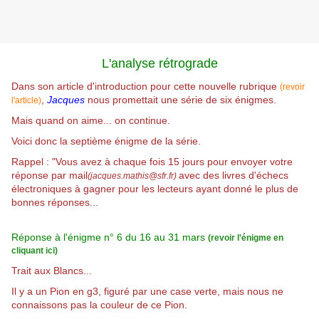
L'analyse rétrograde
Dans son article d'introduction pour cette nouvelle rubrique
(revoir
,
Jacques
nous promettait une série de six énigmes.
l'article)
Mais quand on aime... on continue.
Voici donc la septième énigme de la série.
Rappel : "
Vous avez à chaque fois 15 jours pour envoyer votre
réponse par mail
avec des livres d'échecs
(jacques.mathis@sfr.fr)
électroniques à gagner pour les lecteurs ayant donné le plus de
bonnes réponses...
Réponse à l'énigme n° 6 du 16 au 31 mars
(revoir l'énigme en
cliquant ici)
Trait aux Blancs...
Il y a un Pion en g3, figuré par une case verte, mais nous ne
connaissons pas la couleur de ce Pion.