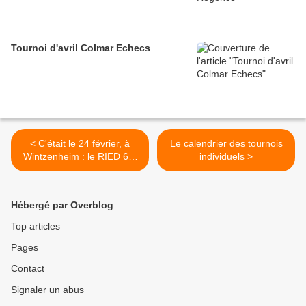
Tournoi d'avril Colmar Echecs
< C'était le 24 février, à
Le calendrier des tournois
Wintzenheim : le RIED 68,
individuels >
troisième étape
Hébergé par Overblog
Top articles
Pages
Contact
Signaler un abus