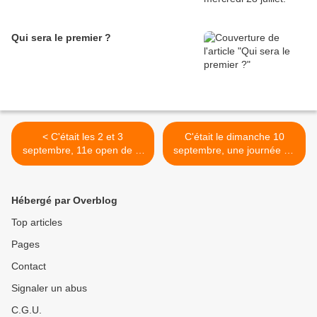
Qui sera le premier ?
< C'était les 2 et 3
C'était le dimanche 10
septembre, 11e open de la
septembre, une journée en
Thur
famille et en plein air >
Hébergé par Overblog
Top articles
Pages
Contact
Signaler un abus
C.G.U.