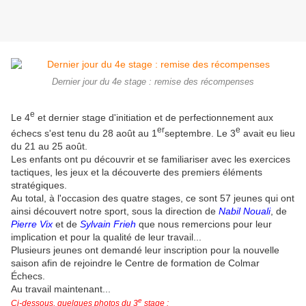
Dernier jour du 4e stage : remise des récompenses
e
Le 4
et dernier stage d'initiation et de perfectionnement aux
er
e
échecs s'est tenu du 28 août au 1
septembre. Le 3
avait eu lieu
du 21 au 25 août.
Les enfants ont pu découvrir et se familiariser avec les exercices
tactiques, les jeux et la découverte des premiers éléments
stratégiques.
Au total, à l'occasion des quatre stages, ce sont 57 jeunes qui ont
ainsi découvert notre sport, sous la direction de
Nabil Nouali
, de
Pierre Vix
et de
Sylvain Frieh
que nous remercions pour leur
implication et pour la qualité de leur travail...
Plusieurs jeunes ont demandé leur inscription pour la nouvelle
saison afin de rejoindre le Centre de formation de Colmar
Échecs.
Au travail maintenant...
e
Ci-dessous, quelques photos du 3
stage :