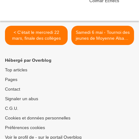
< C'était le mercredi 22
Samedi 6 mai - Tournoi des
mars, finale des collèges
jeunes de Moyenne Alsace,
2e épisode à Colmar >
Hébergé par Overblog
Top articles
Pages
Contact
Signaler un abus
C.G.U.
Cookies et données personnelles
Préférences cookies
Voir le profil de - sur le portail Overblog