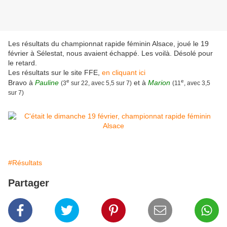
Les résultats du championnat rapide féminin Alsace, joué le 19
février à Sélestat, nous avaient échappé. Les voilà. Désolé pour
le retard.
Les résultats sur le site FFE,
en cliquant ici
e
e
Bravo à
Pauline
et à
Marion
(3
sur 22, avec 5,5 sur 7)
(11
, avec 3,5
sur 7)
#Résultats
Partager