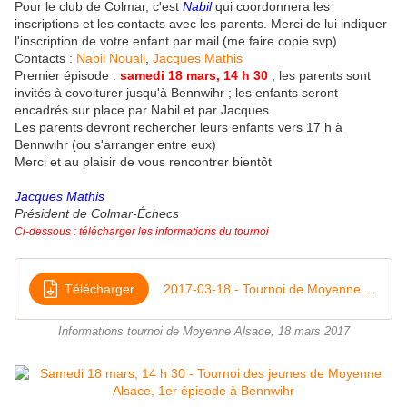
Pour le club de Colmar, c'est
Nabil
qui coordonnera les
inscriptions et les contacts avec les parents. Merci de lui indiquer
l'inscription de votre enfant par mail (me faire copie svp)
Contacts :
Nabil Nouali
,
Jacques Mathis
Premier épisode :
samedi 18 mars, 14 h 30
; les parents sont
invités à covoiturer jusqu'à Bennwihr ; les enfants seront
encadrés sur place par Nabil et par Jacques.
Les parents devront rechercher leurs enfants vers 17 h à
Bennwihr (ou s'arranger entre eux)
Merci et au plaisir de vous rencontrer bientôt
Jacques Mathis
Président de Colmar-
É
checs
Ci-dessous : télécharger les informations du tournoi
Télécharger
2017-03-18 - Tournoi de Moyenne Alsace , jeunes
Informations tournoi de Moyenne Alsace, 18 mars 2017