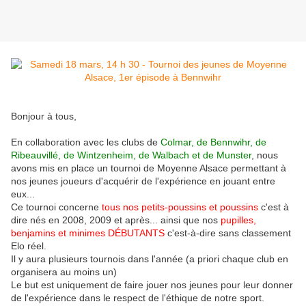
Bonjour à tous,
En collaboration avec les clubs de
Colmar, de Bennwihr, de
Ribeauvillé, de Wintzenheim, de Walbach et de Munster
, nous
avons mis en place un tournoi de Moyenne Alsace permettant à
nos jeunes joueurs d'acquérir de l'expérience en jouant entre
eux...
Ce tournoi concerne
tous nos petits-poussins et poussins
c'est à
dire nés en 2008, 2009 et après... ainsi que nos
pupilles,
benjamins et minimes D
É
BUTANTS
c'est-à-dire sans classement
Elo réel.
Il y aura plusieurs tournois dans l'année (a priori chaque club en
organisera au moins un)
Le but est uniquement de faire jouer nos jeunes pour leur donner
de l'expérience dans le respect de l'éthique de notre sport.