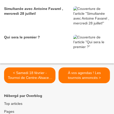
Simultanée avec Antoine Favarel ,
mercredi 28 juillet!
Qui sera le premier ?
< Samedi 18 février -
À vos agendas ! Les
Tournoi de Centre-Alsace à
tournois annoncés >
Kintzheim
Hébergé par Overblog
Top articles
Pages