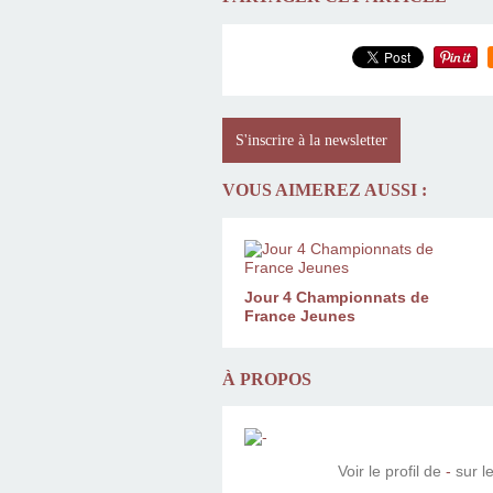
S'inscrire à la newsletter
VOUS AIMEREZ AUSSI :
Jour 4 Championnats de
France Jeunes
À PROPOS
Voir le profil de
-
sur le