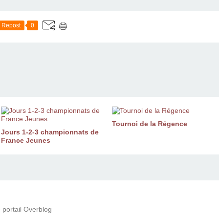
Repost
0
Tournoi de la Régence
Jours 1-2-3 championnats de
France Jeunes
 portail Overblog