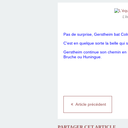
L'é
Pas de surprise, Gerstheim bat Colm
C'est en quelque sorte la belle qui s
Gerstheim continue son chemin en C
Bruche ou Huningue.
Article précédent
PARTAGER CET ARTICLE