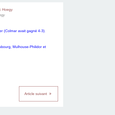
oegy
er (Colmar avait gagné 4-3).
sbourg, Mulhouse-Philidor et
Article suivant