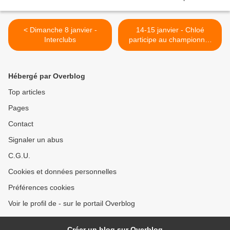
< Dimanche 8 janvier -
14-15 janvier - Chloé
Interclubs
participe au championnat
d'Alsace >
Hébergé par Overblog
Top articles
Pages
Contact
Signaler un abus
C.G.U.
Cookies et données personnelles
Préférences cookies
Voir le profil de - sur le portail Overblog
Créer un blog sur Overblog