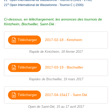
e
21
Open International de Wasselonne - Tournoi C (-1500)
Ci-dessous, en téléchargement, les annonces des tournois de
Kintzheim, Bischwiller, Saint-Dié :
Télécharger
2017-02-18 - Kintzheim
Rapide de Kintzheim, 18 février 2017
Télécharger
2017-03-19 - Bischwiller
Rapides de Bischwiller, 19 mars 2017
Télécharger
2017-04-15à17 - Saint-Dié
Open de Saint-Dié, 15 au 17 avril 2017