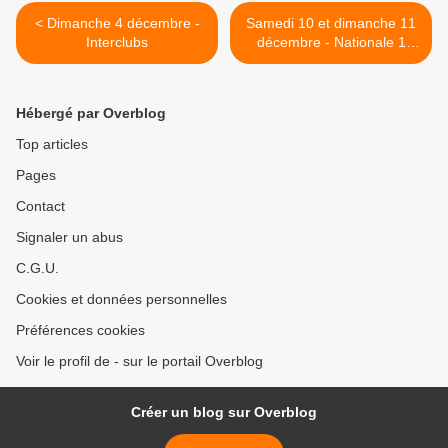
< Dimanche 4 décembre -
Samedi 10 et dimanche 11
Interclubs
décembre - Nationale 1
Jeunes >
Hébergé par Overblog
Top articles
Pages
Contact
Signaler un abus
C.G.U.
Cookies et données personnelles
Préférences cookies
Voir le profil de - sur le portail Overblog
Créer un blog sur Overblog