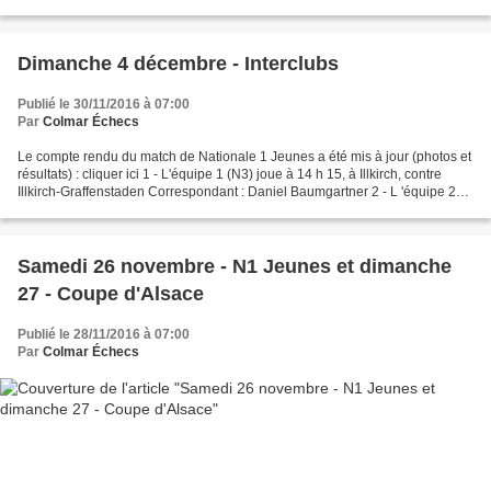
points sur 31 possibles : 47...
Dimanche 4 décembre - Interclubs
Publié le 30/11/2016 à 07:00
Par
Colmar Échecs
Le compte rendu du match de Nationale 1 Jeunes a été mis à jour (photos et
résultats) : cliquer ici 1 - L'équipe 1 (N3) joue à 14 h 15, à Illkirch, contre
Illkirch-Graffenstaden Correspondant : Daniel Baumgartner 2 - L 'équipe 2
(N4) joue à 9 h, à Kingersheim,...
Samedi 26 novembre - N1 Jeunes et dimanche
27 - Coupe d'Alsace
Publié le 28/11/2016 à 07:00
Par
Colmar Échecs