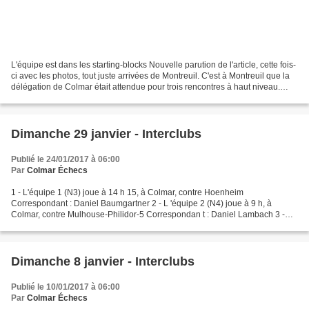
L'équipe est dans les starting-blocks Nouvelle parution de l'article, cette fois-
ci avec les photos, tout juste arrivées de Montreuil. C'est à Montreuil que la
délégation de Colmar était attendue pour trois rencontres à haut niveau.
Délégation composée...
Dimanche 29 janvier - Interclubs
Publié le 24/01/2017 à 06:00
Par
Colmar Échecs
1 - L'équipe 1 (N3) joue à 14 h 15, à Colmar, contre Hoenheim
Correspondant : Daniel Baumgartner 2 - L 'équipe 2 (N4) joue à 9 h, à
Colmar, contre Mulhouse-Philidor-5 Correspondan t : Daniel Lambach 3 -
L'équipe 3 (D1) joue à 9 h, à Sentheim, contre Sentheim-1...
Dimanche 8 janvier - Interclubs
Publié le 10/01/2017 à 06:00
Par
Colmar Échecs