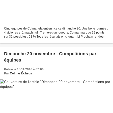
Cinq équipes de Colmar étaient en lice ce dimanche 20. Une belle journée :
4 victoires et 1 match nul ! Trente-et-un joueurs. Colmar marque 19 points
sur 31 possibles : 61 % Tous les résultats en cliquant ici Prochain rendez-
vous des interclubs : dimanche...
Dimanche 20 novembre - Compétitions par
équipes
Publié le 15/11/2016 à 07:00
Par
Colmar Échecs