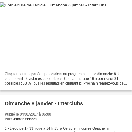
Cinq rencontres par équipes étaient au programme de ce dimanche 8. Un
bilan positif : 3 victoires et 2 défaites. Colmar marque 16,5 points sur 31
possibles : 53 % Tous les résultats en cliquant ici Prochain rendez-vous des
interclubs : dimanche 29 janvier....
Dimanche 8 janvier - Interclubs
Publié le 04/01/2017 à 06:00
Par
Colmar Échecs
1 - L'équipe 1 (N3) joue à 14 h 15, à Gerstheim, contre Gerstheim