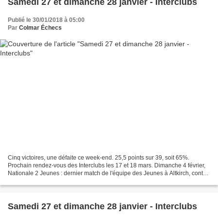
Samedi 27 et dimanche 28 janvier - Interclubs
Publié le 30/01/2018 à 05:00
Par
Colmar Échecs
Cinq victoires, une défaite ce week-end. 25,5 points sur 39, soit 65%.
Prochain rendez-vous des Interclubs les 17 et 18 mars. Dimanche 4 février,
Nationale 2 Jeunes : dernier match de l'équipe des Jeunes à Altkirch, contre
l'équipe de Sundgau Équipe 1...
Samedi 27 et dimanche 28 janvier - Interclubs