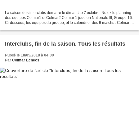
La saison des interclubs démarre le dimanche 7 octobre. Notez le planning
des équipes Colmar1 et Colmar2 Colmar 1 joue en Nationale III, Groupe 16.
Ci-dessous, les équipes du groupe, et le calendrier des 9 matchs : Colmar 2
joue en Nationale IV, Groupe...
Interclubs, fin de la saison. Tous les résultats
Publié le 18/05/2018 à 04:00
Par
Colmar Échecs