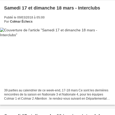
Samedi 17 et dimanche 18 mars - Interclubs
Publié le 09/03/2018 à 05:00
Par
Colmar Échecs
39 parties au calendrier de ce week-end, 17-18 mars Ce sont les dernières
rencontres de la saison en Nationale 3 et Nationale 4, pour les équipes
Colmar 1 et Colmar 2 Attention : le rendez-vous suivant en Départementale
1, Départementale 2 et Départementale...