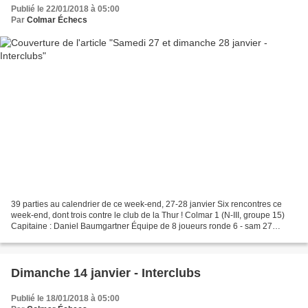
Publié le 22/01/2018 à 05:00
Par
Colmar Échecs
39 parties au calendrier de ce week-end, 27-28 janvier Six rencontres ce
week-end, dont trois contre le club de la Thur ! Colmar 1 (N-III, groupe 15)
Capitaine : Daniel Baumgartner Équipe de 8 joueurs ronde 6 - sam 27
janvier à Thann (Ce Thur-Thann) -...
Dimanche 14 janvier - Interclubs
Publié le 18/01/2018 à 05:00