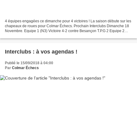
4 équipes engagées ce dimanche pour 4 victoires ! La saison débute sur les
chapeaux de roues pour Colmar Échecs. Prochain Interclubs Dimanche 18
Novembre. Equipe 1 (N3) Victoire 4-2 contre Besançon T.P.G 2 Equipe 2
(N4) Victoire 4-2 contre Kaissa Equipe...
Interclubs : à vos agendas !
Publié le 15/09/2018 à 04:00
Par
Colmar Échecs