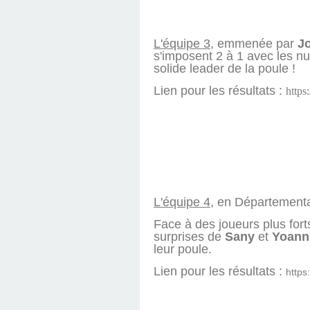
L'équipe 3
, emmenée par
Jo
s'imposent 2 à 1 avec les n
solide leader de la poule !
Lien pour les résultats :
https
L'équipe 4
, en Départementa
Face à des joueurs plus forts
surprises de
Sany
et
Yoann
leur poule.
Lien pour les résultats :
https