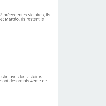
3 précédentes victoires, ils
et
Mattéo
. Ils restent le
roche avec les victoires
ls sont désormais 4ème de