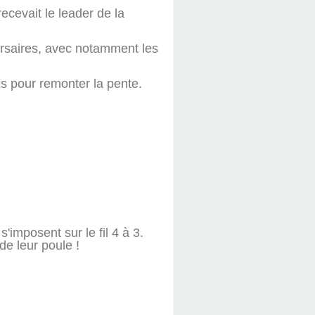
ecevait le leader de la
versaires, avec notamment les
es pour remonter la pente.
'imposent sur le fil 4 à 3.
de leur poule !