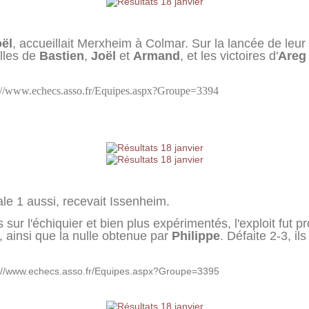
ël
, accueillait Merxheim à Colmar. Sur la lancée de leur 
ulles de
Bastien
,
Joël
et
Armand
, et les victoires d'
Areg
://www.echecs.asso.fr/Equipes.aspx?Groupe=3394
le 1 aussi, recevait Issenheim.
 sur l'échiquier et bien plus expérimentés, l'exploit fut p
, ainsi que la nulle obtenue par
Philippe
. Défaite 2-3, i
://www.echecs.asso.fr/Equipes.aspx?Groupe=3395