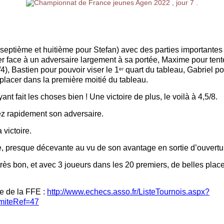
septième et huitième pour Stefan) avec des parties importantes
er face à un adversaire largement à sa portée, Maxime pour tent
), Bastien pour pouvoir viser le 1
 quart du tableau, Gabriel pou
er
 placer dans la première moitié du tableau. 
nt fait les choses bien ! Une victoire de plus, le voilà à 4,5/8.
ez rapidement son adversaire.
victoire.
e, presque décevante au vu de son avantage en sortie d’ouvertu
très bon, et avec 3 joueurs dans les 20 premiers, de belles place
te de la FFE : 
http://www.echecs.asso.fr/ListeTournois.aspx?
iteRef=47