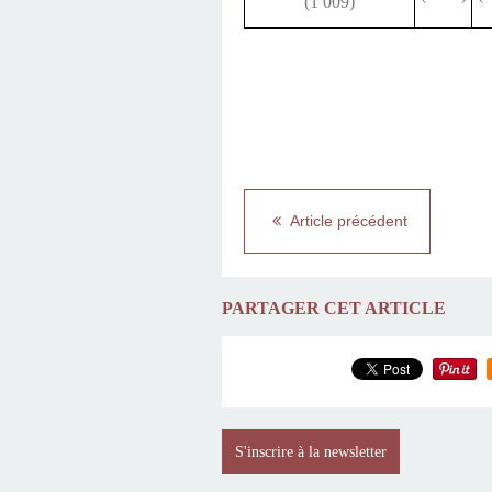
(1 009)
Article précédent
PARTAGER CET ARTICLE
S'inscrire à la newsletter