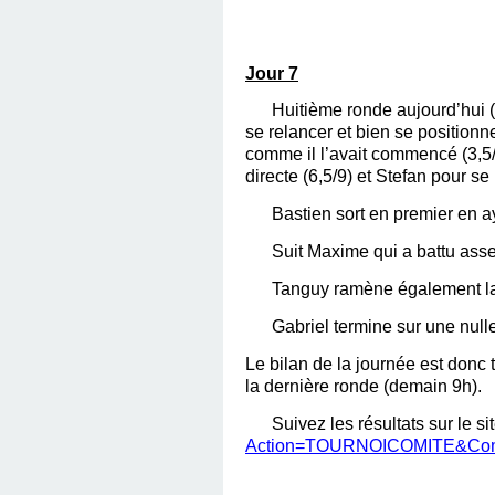
Jour 7
Huitième ronde aujourd’hui (
se relancer et bien se positionn
comme il l’avait commencé (3,5/4
directe (6,5/9) et Stefan pour se
Bastien sort en premier en aya
Suit Maxime qui a battu ass
Tanguy ramène également la 
Gabriel termine sur une null
Le bilan de la journée est donc 
la dernière ronde (demain 9h).
Suivez les résultats sur le si
Action=TOURNOICOMITE&Com