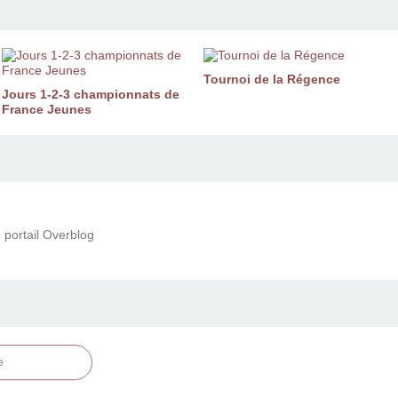
Tournoi de la Régence
Jours 1-2-3 championnats de
France Jeunes
 portail Overblog
e